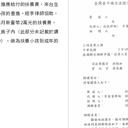
負擔應給付的扶養費，來台生
小孩的重擔。經李律師協助，
月新臺幣2萬元的扶養費，
之房子內（此部分未記載於調
中），做為扶養小孩到成年的