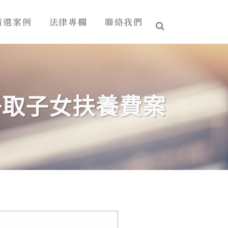
精選案例
法律專欄
聯絡我們
爭取子女扶養費案