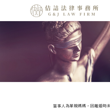
當事人為單親媽媽，因離婚時