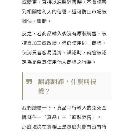
或變更，直接以原裝銷售時，不會傷害
到相關權利人的信譽，還可防止市場被
獨佔、壟斷。
反之，若商品輸入後沒有原裝銷售，被
擅自加工或改造，但仍使用同一商標，
使消費者容易混淆、誤認時，就會被認
定為是惡意使用他人商標之行為。
翻譯翻譯，什麼叫侵
權？
我們總結一下，真品平行輸入的免死金
牌條件—「真品」＋「原裝銷售」。
那麼法院在實務上是怎麼判斷有沒有符