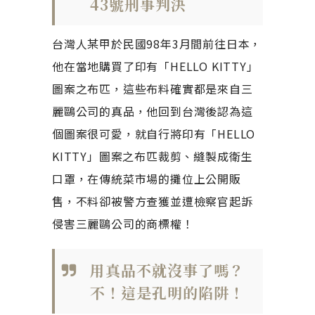
43號刑事判決
台灣人某甲於民國98年3月間前往日本，
他在當地購買了印有「HELLO KITTY」
圖案之布匹，這些布料確實都是來自三
麗鷗公司的真品，他回到台灣後認為這
個圖案很可愛，就自行將印有「HELLO
KITTY」圖案之布匹裁剪、縫製成衛生
口罩，在傳統菜市場的攤位上公開販
售，不料卻被警方查獲並遭檢察官起訴
侵害三麗鷗公司的商標權！
用真品不就沒事了嗎？
不！這是孔明的陷阱！