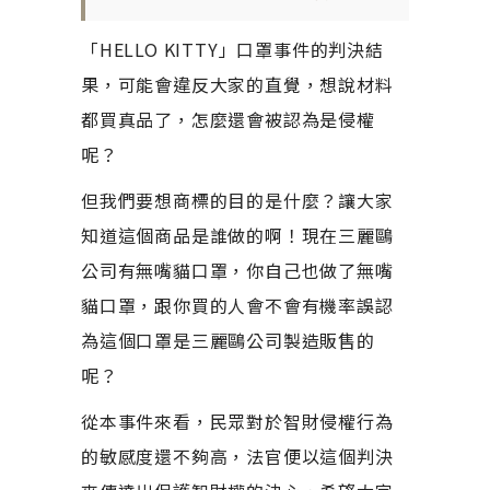
「HELLO KITTY」口罩事件的判決結
果，可能會違反大家的直覺，想說材料
都買真品了，怎麼還會被認為是侵權
呢？
但我們要想商標的目的是什麼？讓大家
知道這個商品是誰做的啊！現在三麗鷗
公司有無嘴貓口罩，你自己也做了無嘴
貓口罩，跟你買的人會不會有機率誤認
為這個口罩是三麗鷗公司製造販售的
呢？
從本事件來看，民眾對於智財侵權行為
的敏感度還不夠高，法官便以這個判決