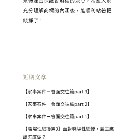
來傳達出保護智財權的決心，希望大家
充分理解商標的內涵後，能順利站著把
錢掙了！
近期文章
【家事案件－會面交往篇part 3】
【家事案件－會面交往篇part 2】
【家事案件－會面交往篇part 1】
【職場性騷擾篇3】面對職場性騷擾，雇主應
該怎麼做？